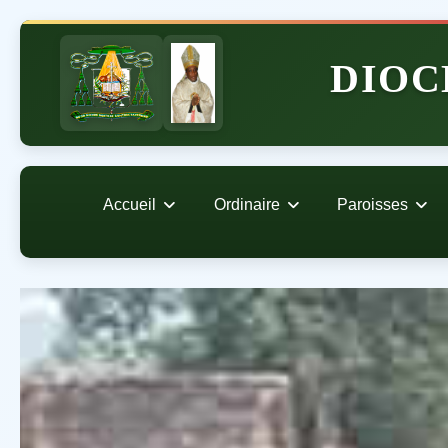
DIOC
Accueil
Ordinaire
Paroisses