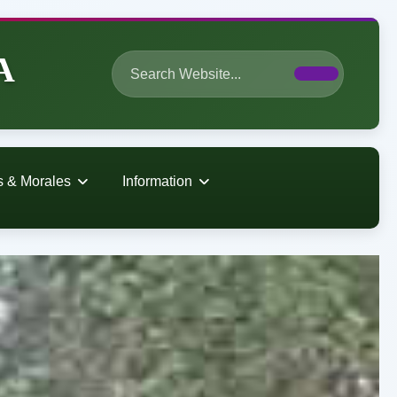
A
s & Morales
Information