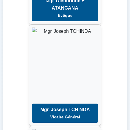
Mgr. Dieudonné E
ATANGANA
Evêque
Mgr. Joseph TCHINDA
Vicaire Général