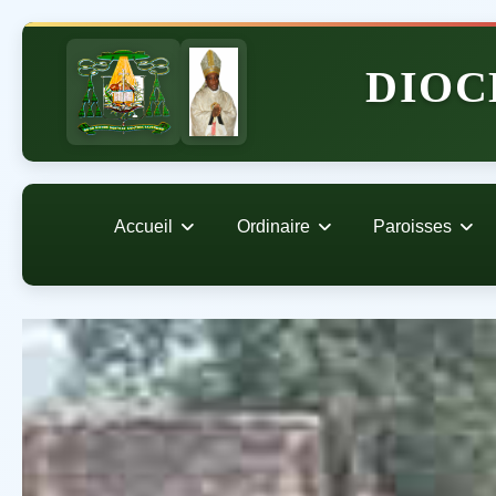
DIOC
Accueil
Ordinaire
Paroisses