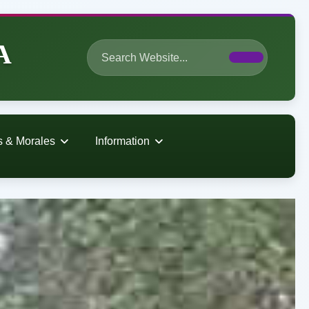
A
s & Morales
Information