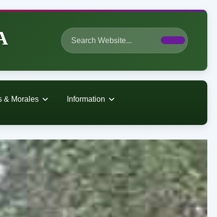
A
s & Morales
Information