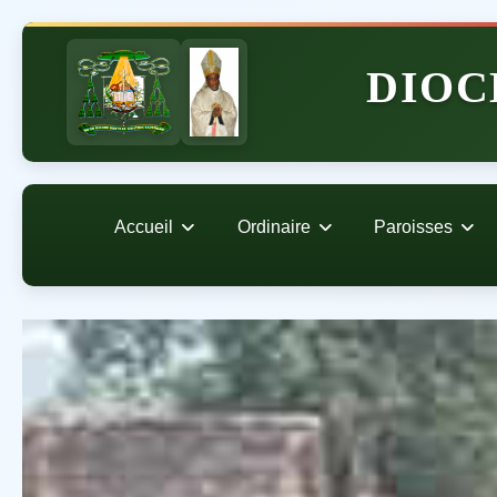
DIOC
Accueil
Ordinaire
Paroisses