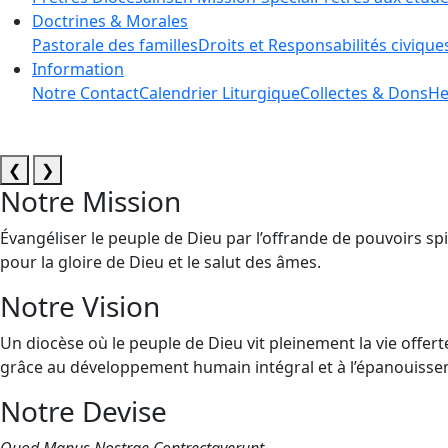
Doctrines & Morales
Pastorale des familles
Droits et Responsabilités civique
Information
Notre Contact
Calendrier Liturgique
Collectes & Dons
He
❮
❯
Notre Mission
Évangéliser le peuple de Dieu par l’offrande de pouvoirs spi
pour la gloire de Dieu et le salut des âmes.
Notre Vision
Un diocèse où le peuple de Dieu vit pleinement la vie offert
grâce au développement humain intégral et à l’épanouissem
Notre Devise