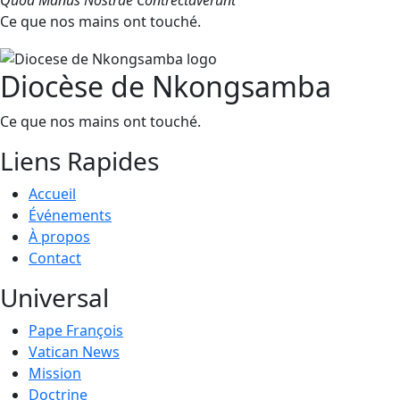
Quod Manus Nostrae Contrectaverunt
Ce que nos mains ont touché.
Diocèse de Nkongsamba
Ce que nos mains ont touché.
Liens Rapides
Accueil
Événements
À propos
Contact
Universal
Pape François
Vatican News
Mission
Doctrine