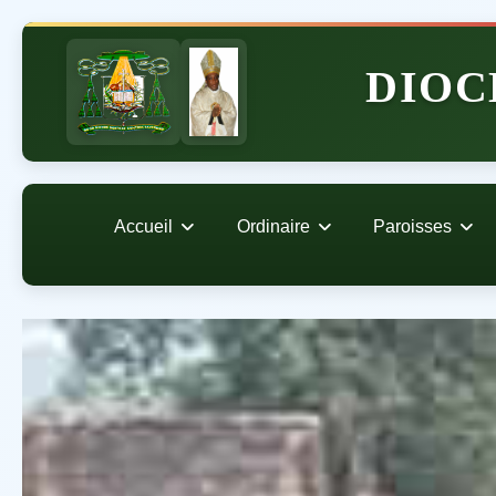
DIOC
Accueil
Ordinaire
Paroisses