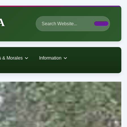
A
s & Morales
Information