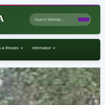
A
s & Morales
Information