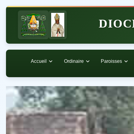
DIOC
Accueil
Ordinaire
Paroisses