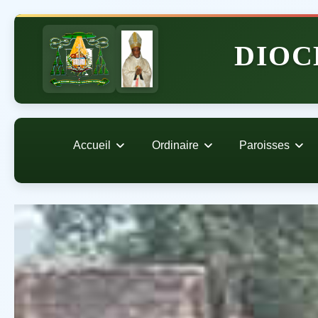
DIOC
Accueil
Ordinaire
Paroisses