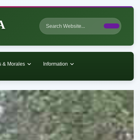
A
s & Morales
Information