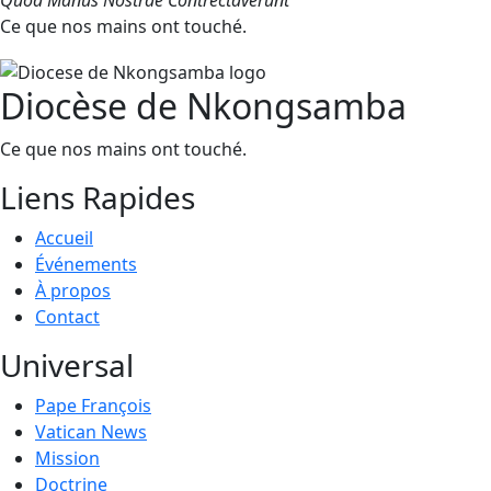
Quod Manus Nostrae Contrectaverunt
Ce que nos mains ont touché.
Diocèse de Nkongsamba
Ce que nos mains ont touché.
Liens Rapides
Accueil
Événements
À propos
Contact
Universal
Pape François
Vatican News
Mission
Doctrine