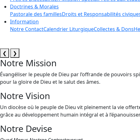
Doctrines & Morales
Pastorale des familles
Droits et Responsabilités civique
Information
Notre Contact
Calendrier Liturgique
Collectes & Dons
He
❮
❯
Notre Mission
Évangéliser le peuple de Dieu par l’offrande de pouvoirs spi
pour la gloire de Dieu et le salut des âmes.
Notre Vision
Un diocèse où le peuple de Dieu vit pleinement la vie offert
grâce au développement humain intégral et à l’épanouissem
Notre Devise