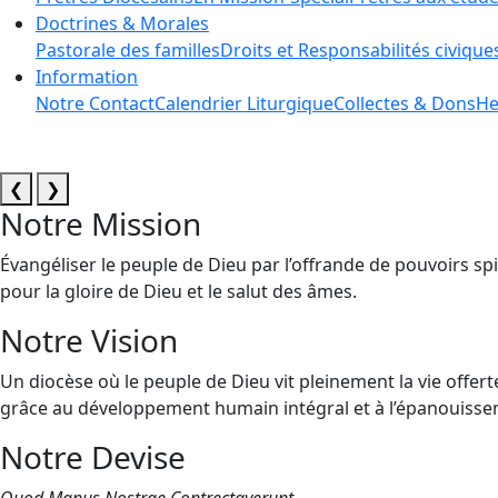
Doctrines & Morales
Pastorale des familles
Droits et Responsabilités civique
Information
Notre Contact
Calendrier Liturgique
Collectes & Dons
He
❮
❯
Notre Mission
Évangéliser le peuple de Dieu par l’offrande de pouvoirs spi
pour la gloire de Dieu et le salut des âmes.
Notre Vision
Un diocèse où le peuple de Dieu vit pleinement la vie offert
grâce au développement humain intégral et à l’épanouissem
Notre Devise