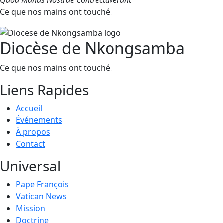
Quod Manus Nostrae Contrectaverunt
Ce que nos mains ont touché.
Diocèse de Nkongsamba
Ce que nos mains ont touché.
Liens Rapides
Accueil
Événements
À propos
Contact
Universal
Pape François
Vatican News
Mission
Doctrine