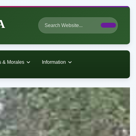
A
s & Morales
Information