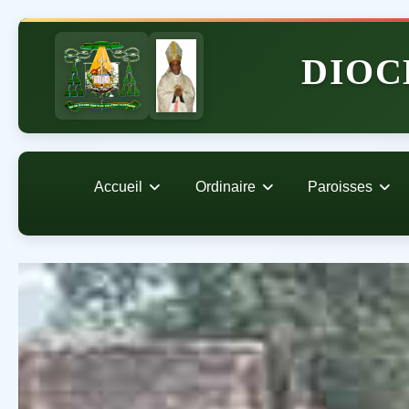
DIOC
Accueil
Ordinaire
Paroisses