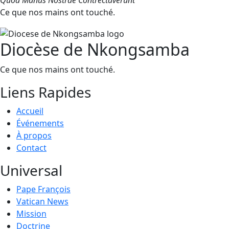
Quod Manus Nostrae Contrectaverunt
Ce que nos mains ont touché.
Diocèse de Nkongsamba
Ce que nos mains ont touché.
Liens Rapides
Accueil
Événements
À propos
Contact
Universal
Pape François
Vatican News
Mission
Doctrine