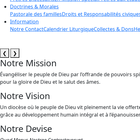
Doctrines & Morales
Pastorale des familles
Droits et Responsabilités civique
Information
Notre Contact
Calendrier Liturgique
Collectes & Dons
He
❮
❯
Notre Mission
Évangéliser le peuple de Dieu par l’offrande de pouvoirs spi
pour la gloire de Dieu et le salut des âmes.
Notre Vision
Un diocèse où le peuple de Dieu vit pleinement la vie offert
grâce au développement humain intégral et à l’épanouissem
Notre Devise