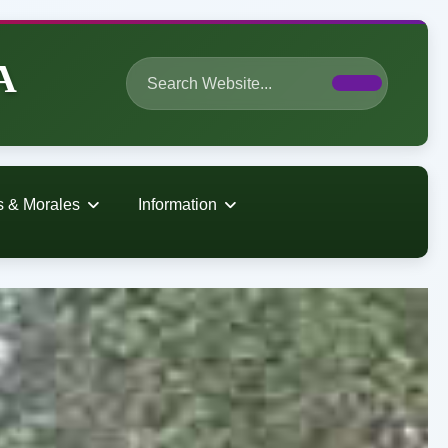
A
s & Morales
Information