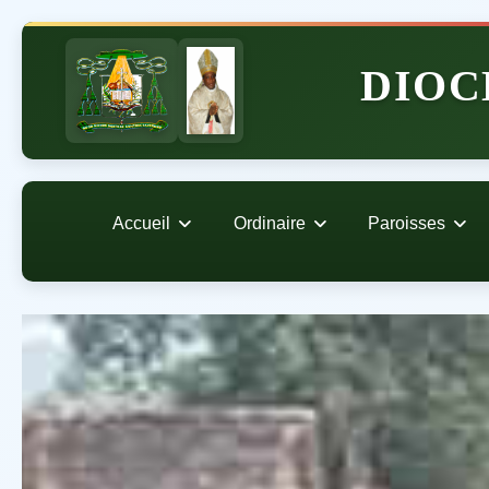
DIOC
Accueil
Ordinaire
Paroisses