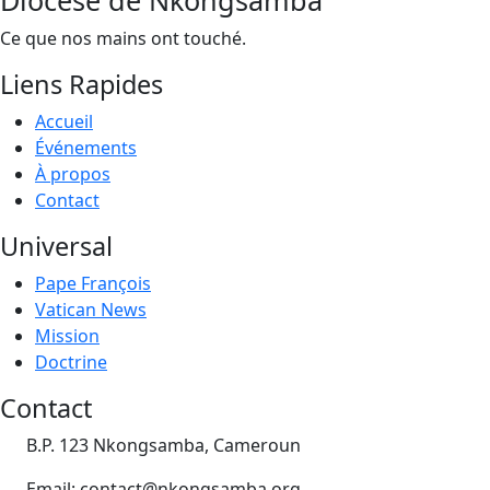
Ce que nos mains ont touché.
Liens Rapides
Accueil
Événements
À propos
Contact
Universal
Pape François
Vatican News
Mission
Doctrine
Contact
B.P. 123 Nkongsamba, Cameroun
Email: contact@nkongsamba.org