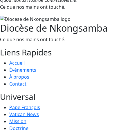
Quod Manus Nostrae Contrectaverunt
Ce que nos mains ont touché.
Diocèse de Nkongsamba
Ce que nos mains ont touché.
Liens Rapides
Accueil
Événements
À propos
Contact
Universal
Pape François
Vatican News
Mission
Doctrine