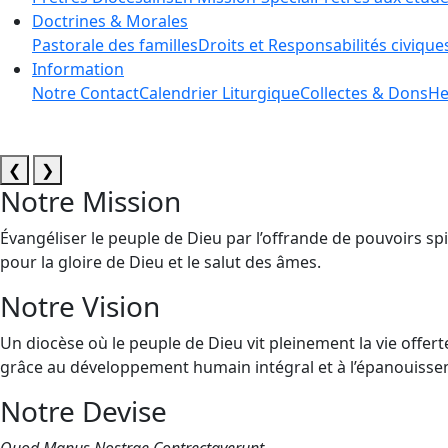
Doctrines & Morales
Pastorale des familles
Droits et Responsabilités civique
Information
Notre Contact
Calendrier Liturgique
Collectes & Dons
He
❮
❯
Notre Mission
Évangéliser le peuple de Dieu par l’offrande de pouvoirs spi
pour la gloire de Dieu et le salut des âmes.
Notre Vision
Un diocèse où le peuple de Dieu vit pleinement la vie offert
grâce au développement humain intégral et à l’épanouissem
Notre Devise