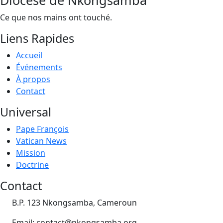
Ce que nos mains ont touché.
Liens Rapides
Accueil
Événements
À propos
Contact
Universal
Pape François
Vatican News
Mission
Doctrine
Contact
B.P. 123 Nkongsamba, Cameroun
Email: contact@nkongsamba.org