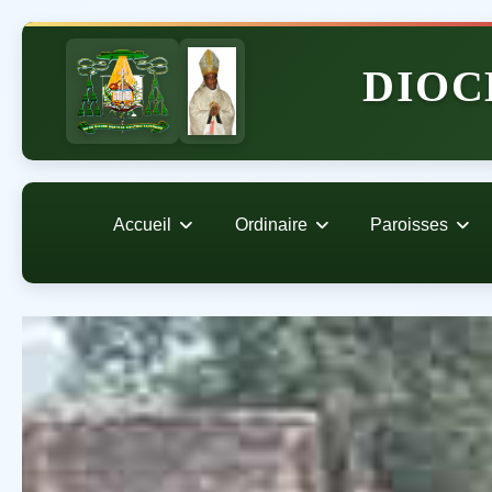
DIOC
Accueil
Ordinaire
Paroisses