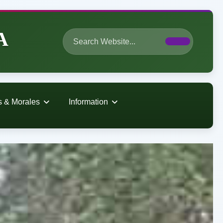
A
s & Morales
Information