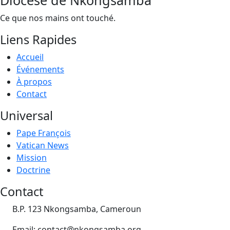
Ce que nos mains ont touché.
Liens Rapides
Accueil
Événements
À propos
Contact
Universal
Pape François
Vatican News
Mission
Doctrine
Contact
B.P. 123 Nkongsamba, Cameroun
Email: contact@nkongsamba.org