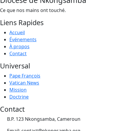
Ce que nos mains ont touché.
Liens Rapides
Accueil
Événements
À propos
Contact
Universal
Pape François
Vatican News
Mission
Doctrine
Contact
B.P. 123 Nkongsamba, Cameroun
Email: contact@nkongsamba.org