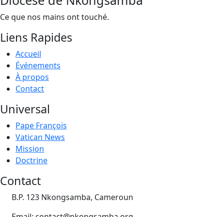
Ce que nos mains ont touché.
Liens Rapides
Accueil
Événements
À propos
Contact
Universal
Pape François
Vatican News
Mission
Doctrine
Contact
B.P. 123 Nkongsamba, Cameroun
Email: contact@nkongsamba.org