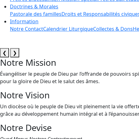
Doctrines & Morales
Pastorale des familles
Droits et Responsabilités civique
Information
Notre Contact
Calendrier Liturgique
Collectes & Dons
He
❮
❯
Notre Mission
Évangéliser le peuple de Dieu par l’offrande de pouvoirs spi
pour la gloire de Dieu et le salut des âmes.
Notre Vision
Un diocèse où le peuple de Dieu vit pleinement la vie offert
grâce au développement humain intégral et à l’épanouissem
Notre Devise