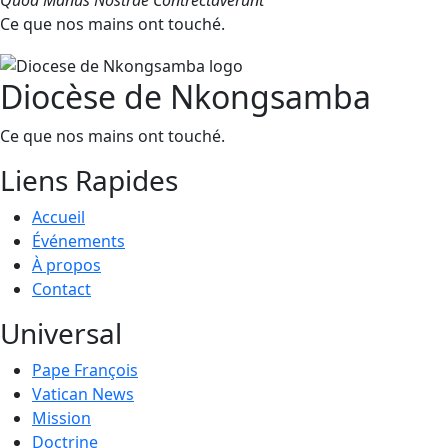
Quod Manus Nostrae Contrectaverunt
Ce que nos mains ont touché.
Diocèse de Nkongsamba
Ce que nos mains ont touché.
Liens Rapides
Accueil
Événements
À propos
Contact
Universal
Pape François
Vatican News
Mission
Doctrine