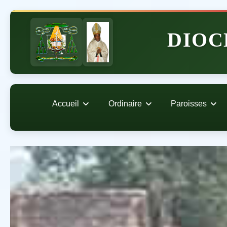
DIOC
Accueil
Ordinaire
Paroisses