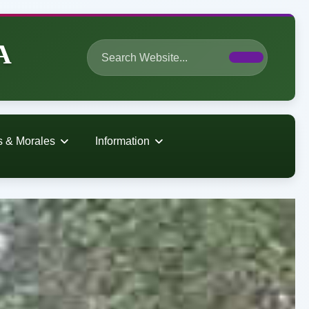
A
s & Morales
Information