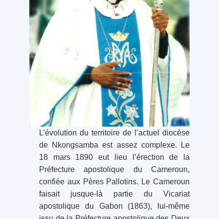
L’évolution du territoire de l’actuel diocèse
de Nkongsamba est assez complexe. Le
18 mars 1890 eut lieu l’érection de la
Préfecture apostolique du Cameroun,
confiée aux Pères Pallotins. Le Cameroun
faisait jusque-là partie du Vicariat
apostolique du Gabon (1863), lui-même
issu de la Préfecture apostolique des Deux