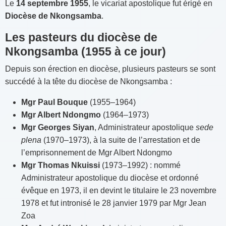
Le
14 septembre 1955
, le vicariat apostolique fut érigé en
Diocèse de Nkongsamba
.
Les pasteurs du diocèse de
Nkongsamba (1955 à ce jour)
Depuis son érection en diocèse, plusieurs pasteurs se sont
succédé à la tête du diocèse de Nkongsamba :
Mgr Paul Bouque
(1955–1964)
Mgr Albert Ndongmo
(1964–1973)
Mgr Georges Siyan
, Administrateur apostolique
sede
plena
(1970–1973), à la suite de l’arrestation et de
l’emprisonnement de Mgr Albert Ndongmo
Mgr Thomas Nkuissi
(1973–1992) : nommé
Administrateur apostolique du diocèse et ordonné
évêque en 1973, il en devint le titulaire le 23 novembre
1978 et fut intronisé le 28 janvier 1979 par Mgr Jean
Zoa