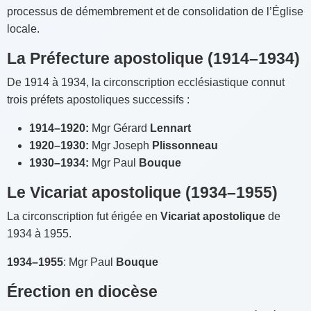
processus de démembrement et de consolidation de l’Église
locale.
La Préfecture apostolique (1914–1934)
De 1914 à 1934, la circonscription ecclésiastique connut
trois préfets apostoliques successifs :
1914–1920:
Mgr Gérard
Lennart
1920–1930:
Mgr Joseph
Plissonneau
1930–1934:
Mgr Paul
Bouque
Le Vicariat apostolique (1934–1955)
La circonscription fut érigée en
Vicariat apostolique
de
1934 à 1955.
1934–1955
: Mgr Paul
Bouque
Érection en diocèse