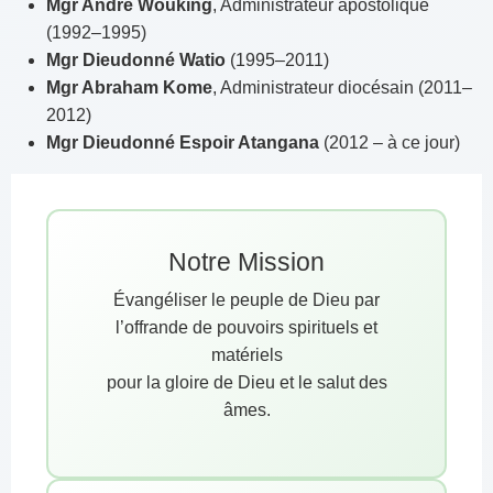
Mgr André Wouking
, Administrateur apostolique
(1992–1995)
Mgr Dieudonné Watio
(1995–2011)
Mgr Abraham Kome
, Administrateur diocésain (2011–
2012)
Mgr Dieudonné Espoir Atangana
(2012 – à ce jour)
Notre Mission
Évangéliser le peuple de Dieu par
l’offrande de pouvoirs spirituels et
matériels
pour la gloire de Dieu et le salut des
âmes.